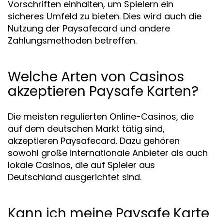
Vorschriften einhalten, um Spielern ein
sicheres Umfeld zu bieten. Dies wird auch die
Nutzung der Paysafecard und andere
Zahlungsmethoden betreffen.
Welche Arten von Casinos
akzeptieren Paysafe Karten?
Die meisten regulierten Online-Casinos, die
auf dem deutschen Markt tätig sind,
akzeptieren Paysafecard. Dazu gehören
sowohl große internationale Anbieter als auch
lokale Casinos, die auf Spieler aus
Deutschland ausgerichtet sind.
Kann ich meine Paysafe Karte