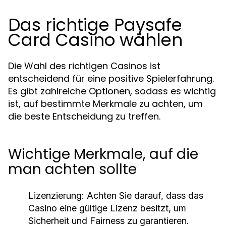
Das richtige Paysafe
Card Casino wählen
Die Wahl des richtigen Casinos ist
entscheidend für eine positive Spielerfahrung.
Es gibt zahlreiche Optionen, sodass es wichtig
ist, auf bestimmte Merkmale zu achten, um
die beste Entscheidung zu treffen.
Wichtige Merkmale, auf die
man achten sollte
Lizenzierung:
Achten Sie darauf, dass das
Casino eine gültige Lizenz besitzt, um
Sicherheit und Fairness zu garantieren.