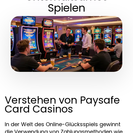
Spielen
Verstehen von Paysafe
Card Casinos
In der Welt des Online-Glücksspiels gewinnt
die Verwendung von Zahlungsmethoden wie