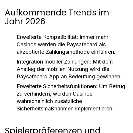
Aufkommende Trends im
Jahr 2026
Erweiterte Kompatibilität:
Immer mehr
Casinos werden die Paysafecard als
akzeptierte Zahlungsmethode einführen.
Integration mobiler Zahlungen:
Mit dem
Anstieg der mobilen Nutzung wird die
Paysafecard App an Bedeutung gewinnen.
Erweiterte Sicherheitsfunktionen:
Um Betrug
zu verhindern, werden Casinos
wahrscheinlich zusätzliche
Sicherheitsmaßnahmen implementieren.
Spielerpräferenzen und