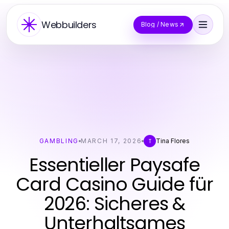
Webbuilders
Blog / News
GAMBLING
MARCH 17, 2026
Tina Flores
T
Essentieller Paysafe
Card Casino Guide für
2026: Sicheres &
Unterhaltsames