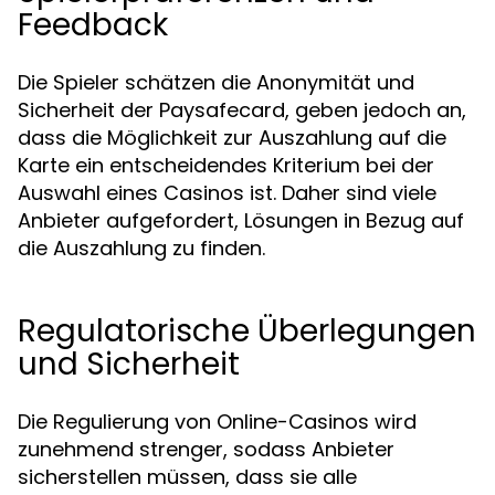
Feedback
Die Spieler schätzen die Anonymität und
Sicherheit der Paysafecard, geben jedoch an,
dass die Möglichkeit zur Auszahlung auf die
Karte ein entscheidendes Kriterium bei der
Auswahl eines Casinos ist. Daher sind viele
Anbieter aufgefordert, Lösungen in Bezug auf
die Auszahlung zu finden.
Regulatorische Überlegungen
und Sicherheit
Die Regulierung von Online-Casinos wird
zunehmend strenger, sodass Anbieter
sicherstellen müssen, dass sie alle