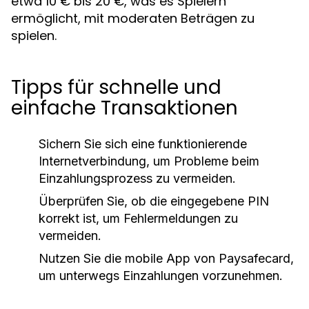
etwa 10 € bis 20 €, was es Spielern
ermöglicht, mit moderaten Beträgen zu
spielen.
Tipps für schnelle und
einfache Transaktionen
Sichern Sie sich eine funktionierende
Internetverbindung, um Probleme beim
Einzahlungsprozess zu vermeiden.
Überprüfen Sie, ob die eingegebene PIN
korrekt ist, um Fehlermeldungen zu
vermeiden.
Nutzen Sie die mobile App von Paysafecard,
um unterwegs Einzahlungen vorzunehmen.