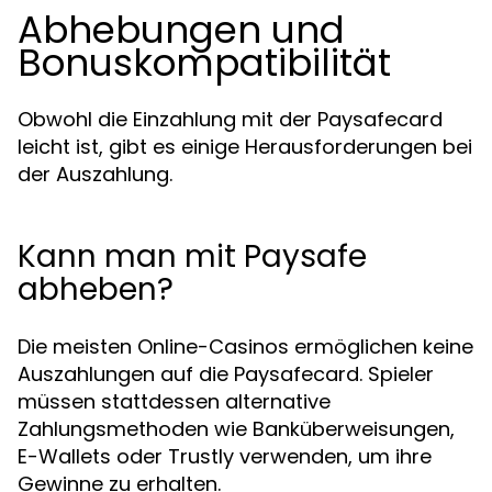
Abhebungen und
Bonuskompatibilität
Obwohl die Einzahlung mit der Paysafecard
leicht ist, gibt es einige Herausforderungen bei
der Auszahlung.
Kann man mit Paysafe
abheben?
Die meisten Online-Casinos ermöglichen keine
Auszahlungen auf die Paysafecard. Spieler
müssen stattdessen alternative
Zahlungsmethoden wie Banküberweisungen,
E-Wallets oder Trustly verwenden, um ihre
Gewinne zu erhalten.