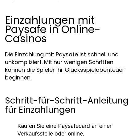
Einzahlungen mit
Paysafe in Online-
Casinos
Die Einzahlung mit Paysafe ist schnell und
unkompliziert. Mit nur wenigen Schritten
können die Spieler ihr Glücksspielabenteuer
beginnen.
Schritt-für-Schritt-Anleitung
für Einzahlungen
Kaufen Sie eine Paysafecard an einer
Verkaufsstelle oder online.