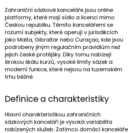
Zahraniční sázkové kanceláře jsou online
platformy, které mají sídlo a licenci mimo
Českou republiku. Těmito kancelářemi se
rozumí subjekty, které operují v jurisdikcích
jako Malta, Gibraltar nebo Curaçao, kde jsou
podrobeny jiným regulačním pravidlům než
jejich české protějšky. Díky tomu nabízejí
širokou škálu kurzů, vysoké limity sázek a
moderní funkce, které nejsou na tuzemském
trhu běžné.
Definice a charakteristiky
Hlavní charakteristikou zahraničních
sázkových kanceláří je vysoká variabilita
nabízených služeb. Zatímco domácí kanceláře