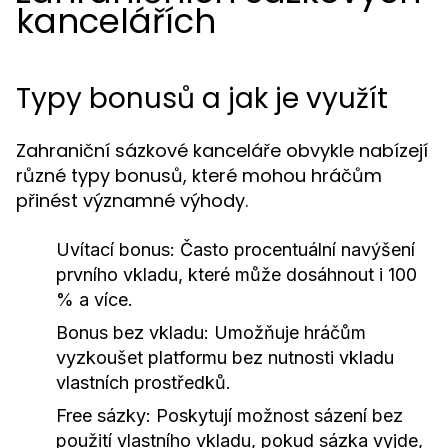
kancelářích
Typy bonusů a jak je využít
Zahraniční sázkové kanceláře obvykle nabízejí
různé typy bonusů, které mohou hráčům
přinést významné výhody.
Uvítací bonus:
Často procentuální navýšení
prvního vkladu, které může dosáhnout i 100
% a více.
Bonus bez vkladu:
Umožňuje hráčům
vyzkoušet platformu bez nutnosti vkladu
vlastních prostředků.
Free sázky:
Poskytují možnost sázení bez
použití vlastního vkladu, pokud sázka vyjde,