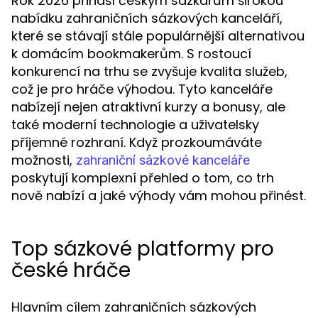
Rok 2026 přináší českým sázkařům širokou
nabídku zahraničních sázkových kanceláří,
které se stávají stále populárnější alternativou
k domácím bookmakerům. S rostoucí
konkurencí na trhu se zvyšuje kvalita služeb,
což je pro hráče výhodou. Tyto kanceláře
nabízejí nejen atraktivní kurzy a bonusy, ale
také moderní technologie a uživatelsky
příjemné rozhraní. Když prozkoumáváte
možnosti,
zahraniční sázkové kanceláře
poskytují komplexní přehled o tom, co trh
nově nabízí a jaké výhody vám mohou přinést.
Top sázkové platformy pro
české hráče
Hlavním cílem zahraničních sázkových