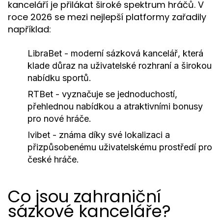
kanceláří je přilákat široké spektrum hráčů. V
roce 2026 se mezi nejlepší platformy zařadily
například:
LibraBet
- moderní sázková kancelář, která
klade důraz na uživatelské rozhraní a širokou
nabídku sportů.
RTBet
- vyznačuje se jednoduchostí,
přehlednou nabídkou a atraktivními bonusy
pro nové hráče.
Ivibet
- známa díky své lokalizaci a
přizpůsobenému uživatelskému prostředí pro
české hráče.
Co jsou zahraniční
sázkové kanceláře?