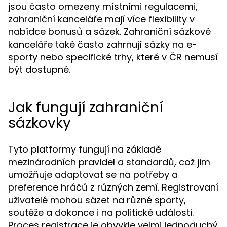
jsou často omezeny místními regulacemi,
zahraniční kanceláře mají více flexibility v
nabídce bonusů a sázek. Zahraniční sázkové
kanceláře také často zahrnují sázky na e-
sporty nebo specifické trhy, které v ČR nemusí
být dostupné.
Jak fungují zahraniční
sázkovky
Tyto platformy fungují na základě
mezinárodních pravidel a standardů, což jim
umožňuje adaptovat se na potřeby a
preference hráčů z různých zemí. Registrovaní
uživatelé mohou sázet na různé sporty,
soutěže a dokonce i na politické události.
Proces registrace je obvykle velmi jednoduchý