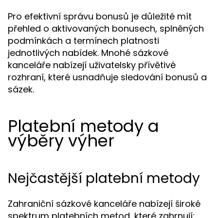
Pro efektivní správu bonusů je důležité mít
přehled o aktivovaných bonusech, splněných
podmínkách a termínech platnosti
jednotlivých nabídek. Mnohé sázkové
kanceláře nabízejí uživatelsky přívětivé
rozhraní, které usnadňuje sledování bonusů a
sázek.
Platební metody a
výběry výher
Nejčastější platební metody
Zahraniční sázkové kanceláře nabízejí široké
spektrum platebních metod, které zahrnují: