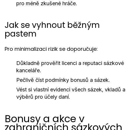
pro méně zkušené hráče.
Jak se vyhnout běžným
pastem
Pro minimalizaci rizik se doporučuje:
Důkladně prověřit licenci a reputaci sázkové
kanceláře.
Pečlivě číst podmínky bonusů a sázek.
Vést si vlastní evidenci všech sázek, vkladů a
výběrů pro účely daní.
Bonusy a akce v
zahraničních sázkových