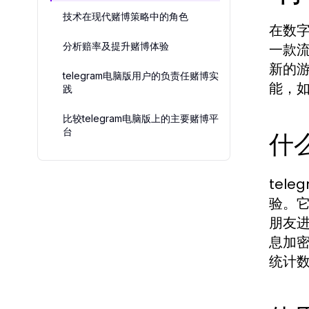
技术在现代赌博策略中的角色
在数
分析赔率及提升赌博体验
一款
新的游
telegram电脑版用户的负责任赌博实
能，
践
比较telegram电脑版上的主要赌博平
台
什么
tel
验。它
朋友
息加密
统计