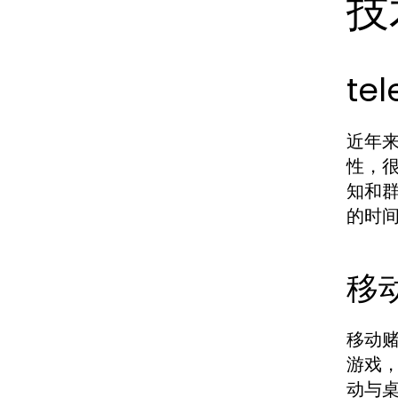
技
t
近年来
性，很
知和
的时
移
移动
游戏，
动与