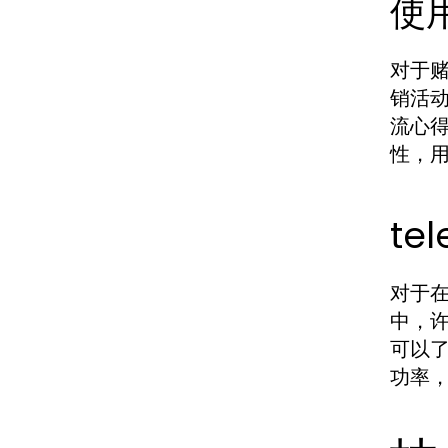
使
对于赌
销活动
流心
性，
t
对于在
中，
可以
功率