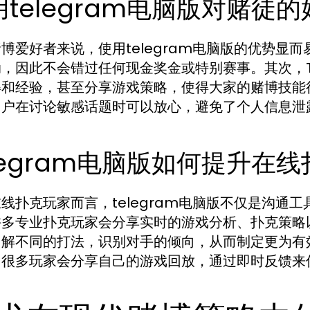
用telegram电脑版对赌徒的
博爱好者来说，使用telegram电脑版的优势显
，因此不会错过任何现金奖金或特别赛事。其次，Te
得和经验，甚至分享游戏策略，使得大家的赌博技能
用户在讨论敏感话题时可以放心，避免了个人信息泄
elegram电脑版如何提升在
线扑克玩家而言，telegram电脑版不仅是沟通工
许多专业扑克玩家会分享实时的游戏分析、扑克策略
了解不同的打法，识别对手的倾向，从而制定更为有
，很多玩家会分享自己的游戏回放，通过即时反馈来