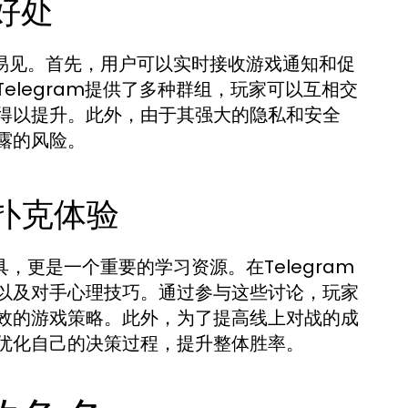
好处
而易见。首先，用户可以实时接收游戏通知和促
legram提供了多种群组，玩家可以互相交
得以提升。此外，由于其强大的隐私和安全
露的风险。
线扑克体验
具，更是一个重要的学习资源。在Telegram
以及对手心理技巧。通过参与这些讨论，玩家
效的游戏策略。此外，为了提高线上对战的成
优化自己的决策过程，提升整体胜率。