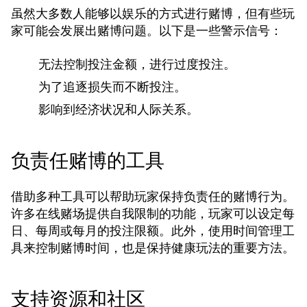
虽然大多数人能够以娱乐的方式进行赌博，但有些玩
家可能会发展出赌博问题。以下是一些警示信号：
无法控制投注金额，进行过度投注。
为了追逐损失而不断投注。
影响到经济状况和人际关系。
负责任赌博的工具
借助多种工具可以帮助玩家保持负责任的赌博行为。
许多在线赌场提供自我限制的功能，玩家可以设定每
日、每周或每月的投注限额。此外，使用时间管理工
具来控制赌博时间，也是保持健康玩法的重要方法。
支持资源和社区