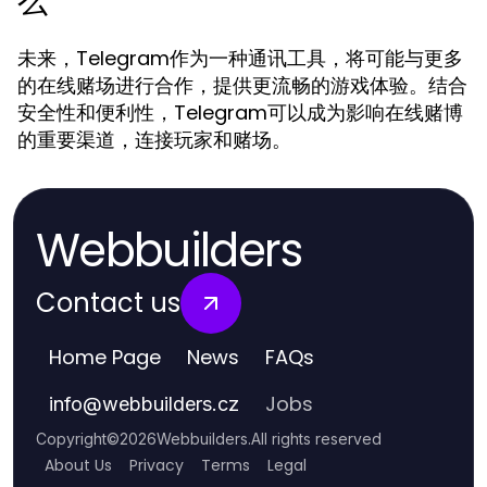
么
未来，Telegram作为一种通讯工具，将可能与更多
的在线赌场进行合作，提供更流畅的游戏体验。结合
安全性和便利性，Telegram可以成为影响在线赌博
的重要渠道，连接玩家和赌场。
Webbuilders
Contact us
Home Page
News
FAQs
Jobs
info
@
webbuilders.cz
Copyright
©
2026
Webbuilders
.
All rights reserved
About Us
Privacy
Terms
Legal