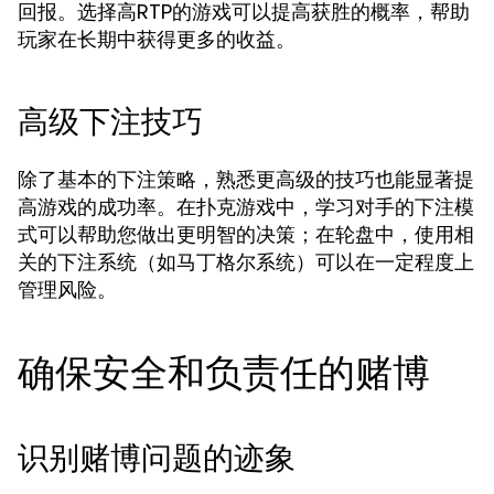
回报。选择高RTP的游戏可以提高获胜的概率，帮助
玩家在长期中获得更多的收益。
高级下注技巧
除了基本的下注策略，熟悉更高级的技巧也能显著提
高游戏的成功率。在扑克游戏中，学习对手的下注模
式可以帮助您做出更明智的决策；在轮盘中，使用相
关的下注系统（如马丁格尔系统）可以在一定程度上
管理风险。
确保安全和负责任的赌博
识别赌博问题的迹象