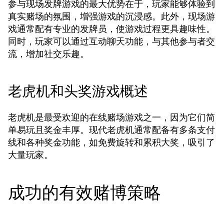
参与现场发牌游戏的最大优势在于，玩家能够体验到
真实赌场的氛围，增强游戏的沉浸感。此外，现场游
戏通常配有专业的发牌员，使游戏过程更具趣味性。
同时，玩家可以通过互动聊天功能，与其他参与者交
流，增加社交乐趣。
老虎机和头奖游戏概述
老虎机是最受欢迎的在线赌场游戏之一，因为它们简
单易玩且奖金丰厚。现代老虎机通常配备有多条支付
线和各种奖金功能，如免费旋转和累积大奖，吸引了
大量玩家。
成功的有效赌博策略